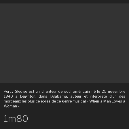
Percy Sledge est un chanteur de soul américain né le 25 novembre
1940 à Leighton, dans l’Alabama, auteur et interprète d’un des
morceaux les plus célèbres de ce genre musical « When a Man Loves a
Woman ».
1m80