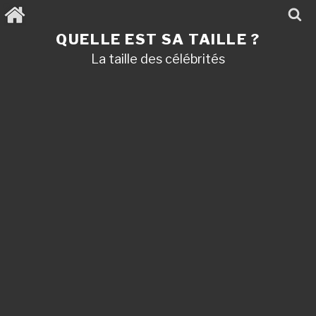
Aller
au
contenu
QUELLE EST SA TAILLE ?
principal
La taille des célébrités