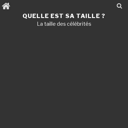
Aller
au
contenu
QUELLE EST SA TAILLE ?
principal
La taille des célébrités