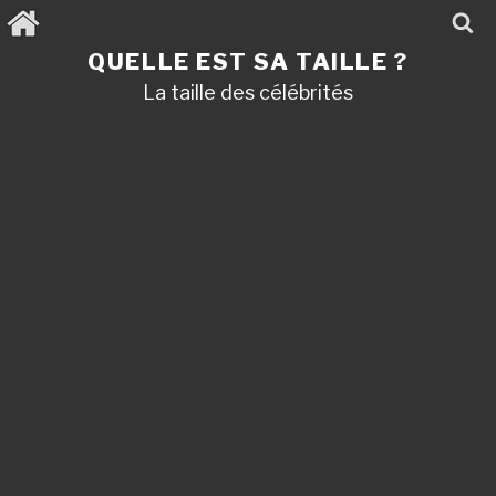
Aller
au
contenu
QUELLE EST SA TAILLE ?
principal
La taille des célébrités