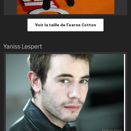
Voir la taille de Fearne Cotton
Yaniss Lespert