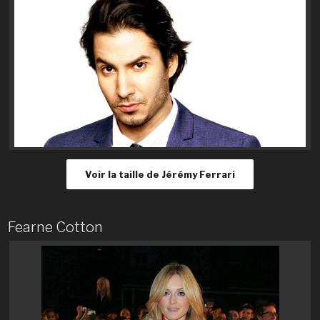
Voir la taille de Jérémy Ferrari
Fearne Cotton