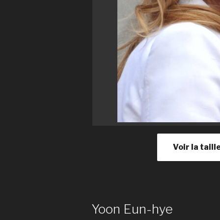
Voir la tail
Yoon Eun-hye