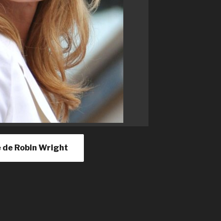
le de Robin Wright