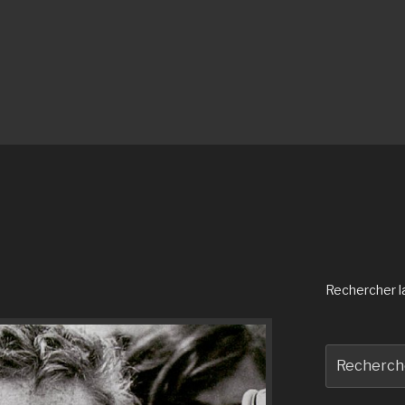
Rechercher la 
Recherche
pour
: