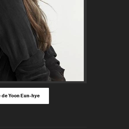
le de Yoon Eun-hye