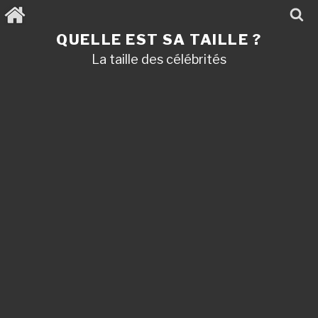
Aller
au
contenu
QUELLE EST SA TAILLE ?
principal
La taille des célébrités