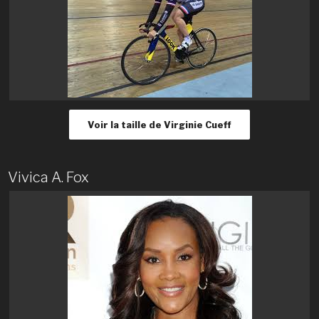
Voir la taille de Virginie Cueff
Vivica A. Fox