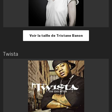
Voir la taille de Tristane Banon
Twista