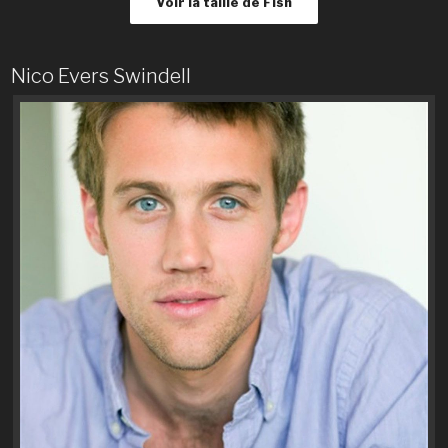
Voir la taille de Fish
Nico Evers Swindell