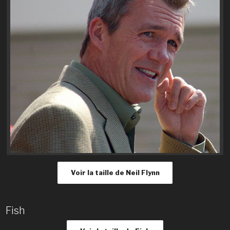
Voir la taille de Neil Flynn
Fish