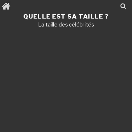
Aller
au
contenu
QUELLE EST SA TAILLE ?
principal
La taille des célébrités