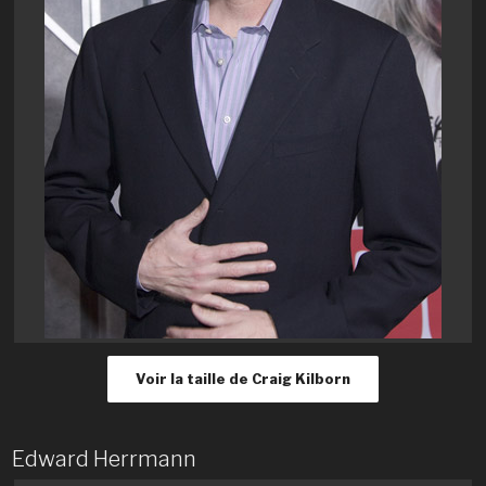
Voir la taille de Craig Kilborn
Edward Herrmann