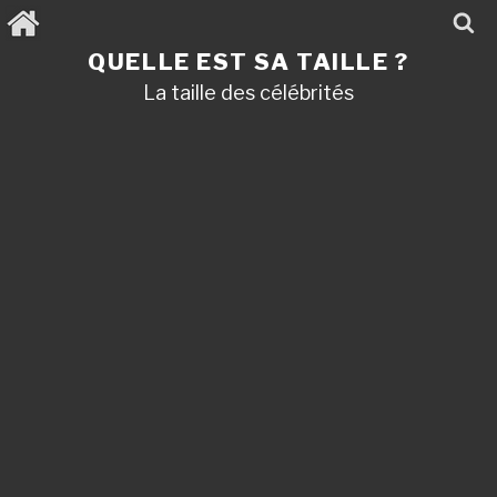
Aller
au
contenu
QUELLE EST SA TAILLE ?
principal
La taille des célébrités