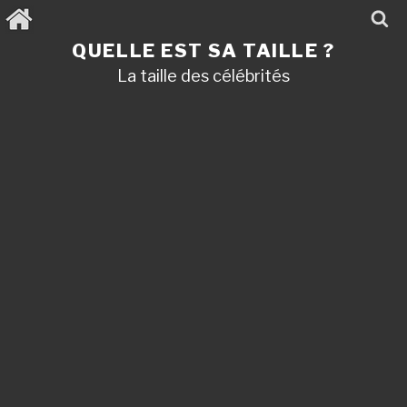
Aller
au
contenu
QUELLE EST SA TAILLE ?
principal
La taille des célébrités