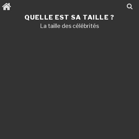
Aller
au
contenu
QUELLE EST SA TAILLE ?
principal
La taille des célébrités