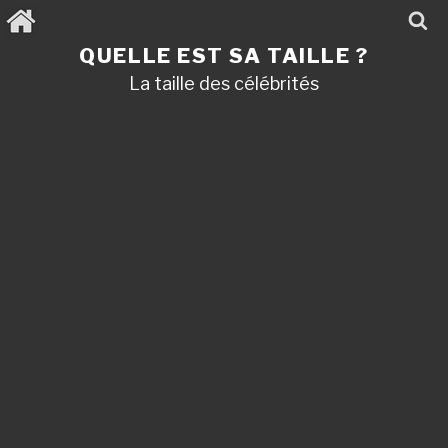
Aller
au
contenu
QUELLE EST SA TAILLE ?
principal
La taille des célébrités