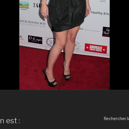
n est :
Rechercher la 