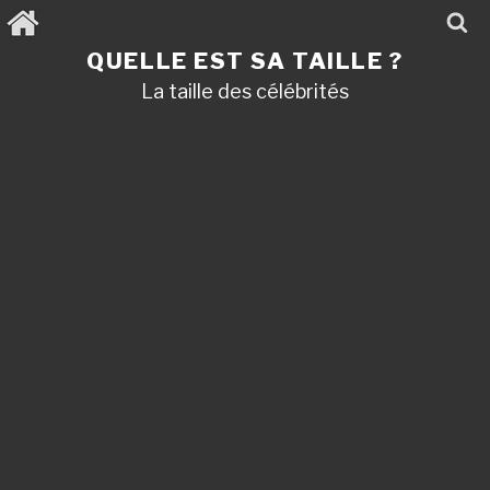
Aller
au
contenu
QUELLE EST SA TAILLE ?
principal
La taille des célébrités