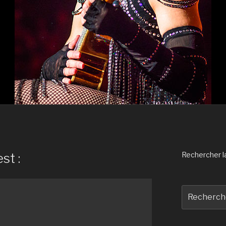
st :
Rechercher la 
Recherche
pour
: