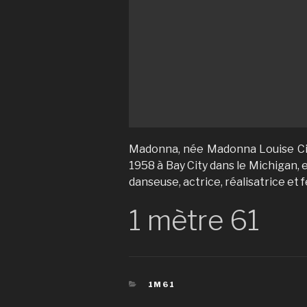
Madonna, née Madonna Louise Cic
1958 à Bay City dans le Michigan,
danseuse, actrice, réalisatrice et
1 mètre 61
CATÉGORIES
1M61