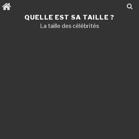
Aller
au
contenu
QUELLE EST SA TAILLE ?
principal
La taille des célébrités