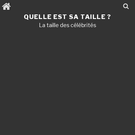
Aller
au
contenu
QUELLE EST SA TAILLE ?
principal
La taille des célébrités