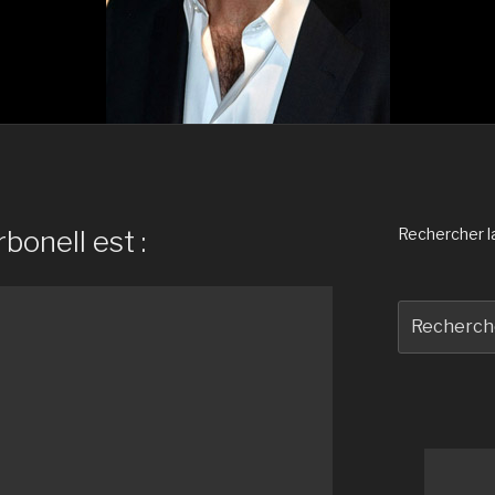
bonell est :
Rechercher la 
Recherche
pour
: