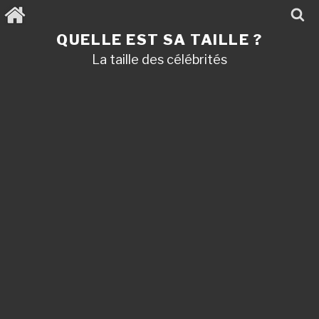
Aller
au
contenu
QUELLE EST SA TAILLE ?
principal
La taille des célébrités