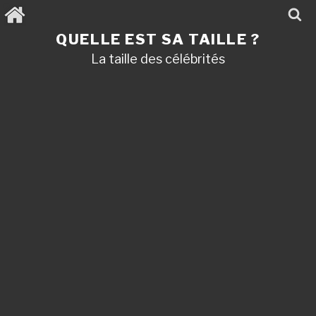
Aller
au
contenu
QUELLE EST SA TAILLE ?
principal
La taille des célébrités