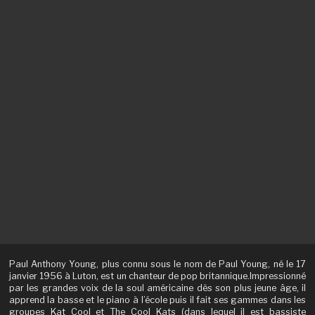
Paul Anthony Young, plus connu sous le nom de Paul Young, né le 17
janvier 1956 à Luton, est un chanteur de pop britannique.Impressionné
par les grandes voix de la soul américaine dès son plus jeune âge, il
apprend la basse et le piano à l’école puis il fait ses gammes dans les
groupes Kat Cool et The Cool Kats (dans lequel il est bassiste