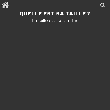
Aller
au
contenu
QUELLE EST SA TAILLE ?
principal
La taille des célébrités