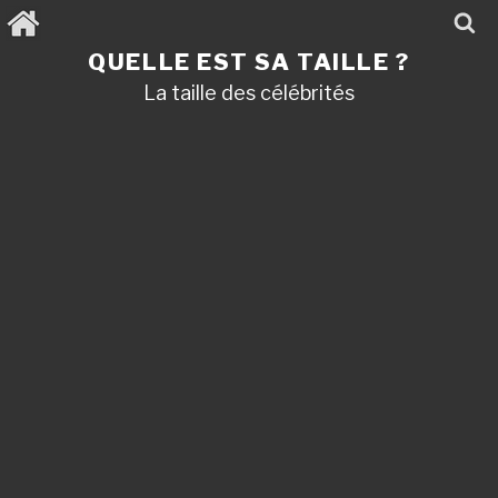
Aller
au
contenu
QUELLE EST SA TAILLE ?
principal
La taille des célébrités