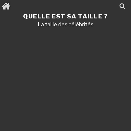
Aller
au
contenu
QUELLE EST SA TAILLE ?
principal
La taille des célébrités