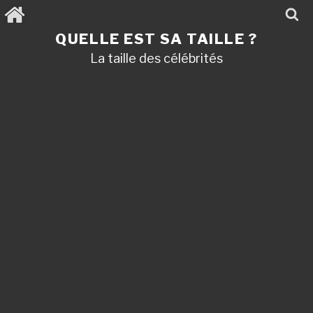
Aller
au
contenu
QUELLE EST SA TAILLE ?
principal
La taille des célébrités