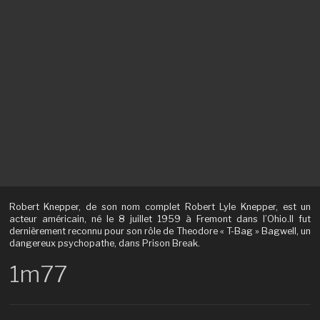
Robert Knepper, de son nom complet Robert Lyle Knepper, est un
acteur américain, né le 8 juillet 1959 à Fremont dans l’Ohio.Il fut
dernièrement reconnu pour son rôle de Theodore « T-Bag » Bagwell, un
dangereux psychopathe, dans Prison Break.
1m77