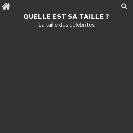
Aller
au
contenu
QUELLE EST SA TAILLE ?
principal
La taille des célébrités