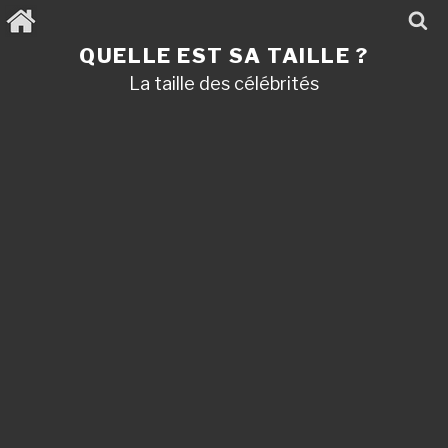
Aller
au
contenu
QUELLE EST SA TAILLE ?
principal
La taille des célébrités