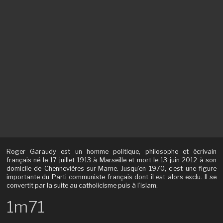
Roger Garaudy est un homme politique, philosophe et écrivain
français né le 17 juillet 1913 à Marseille et mort le 13 juin 2012 à son
domicile de Chennevières-sur-Marne. Jusqu’en 1970, c’est une figure
importante du Parti communiste français dont il est alors exclu. Il se
convertit par la suite au catholicisme puis à l’islam.
1m71