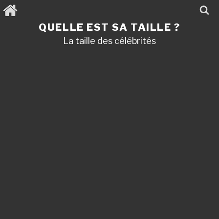
Aller
au
contenu
QUELLE EST SA TAILLE ?
principal
La taille des célébrités