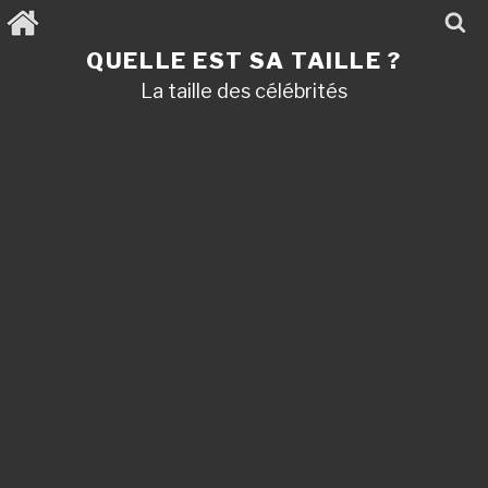
Aller
au
contenu
QUELLE EST SA TAILLE ?
principal
La taille des célébrités