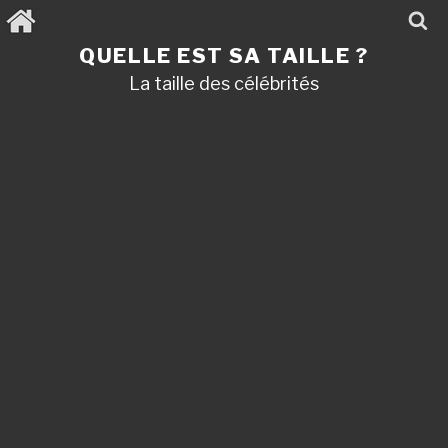
Aller
au
contenu
QUELLE EST SA TAILLE ?
principal
La taille des célébrités