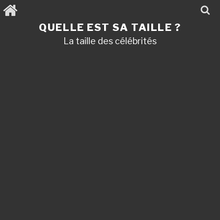
Aller
au
contenu
QUELLE EST SA TAILLE ?
principal
La taille des célébrités