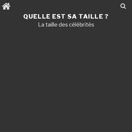
Aller
au
contenu
QUELLE EST SA TAILLE ?
principal
La taille des célébrités