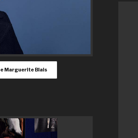
 de Marguerite Blais