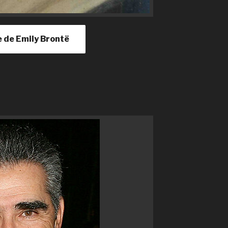
le de Emily Brontë