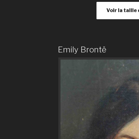
Voir la tail
Emily Brontë