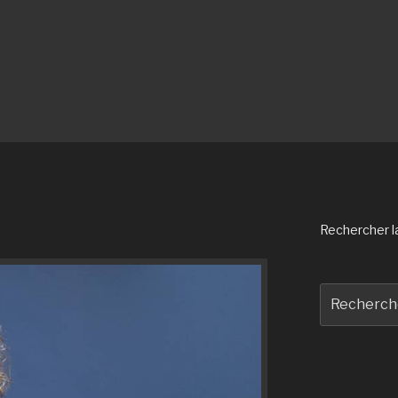
Rechercher la 
Recherche
pour
: