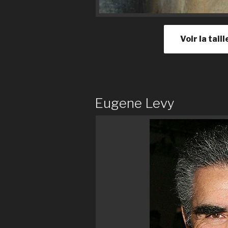
Voir la tail
Eugene Levy