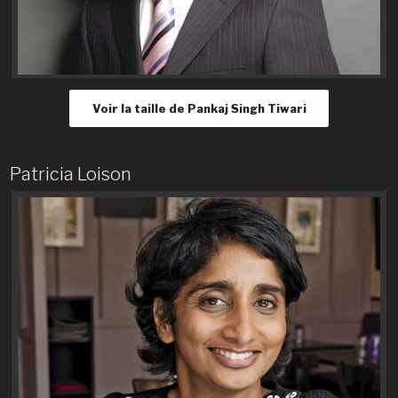
Voir la taille de Pankaj Singh Tiwari
Patricia Loison