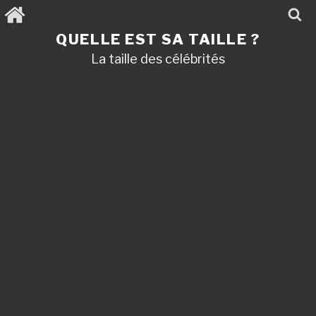
Aller
au
contenu
QUELLE EST SA TAILLE ?
principal
La taille des célébrités