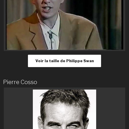
Voir la taille de Philippe Swan
Pierre Cosso