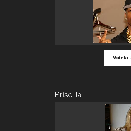
Voir la 
Priscilla