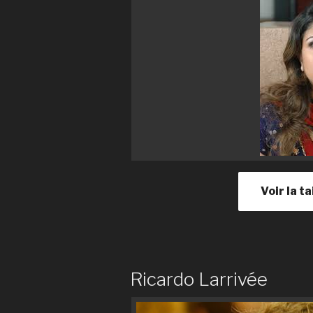
Voir la t
Ricardo Larrivée