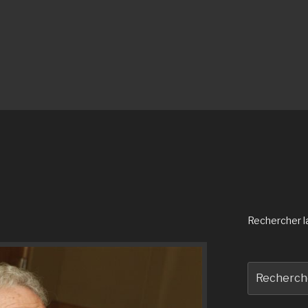
Rechercher la 
Recherche
pour
: