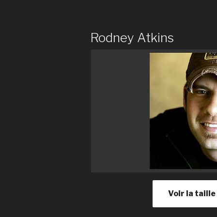
Rodney Atkins
Voir la tail