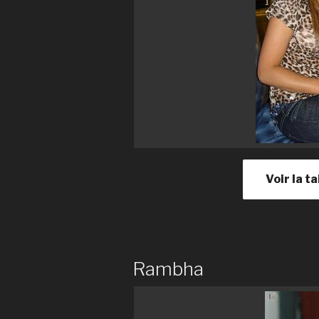
Voir la ta
Rambha