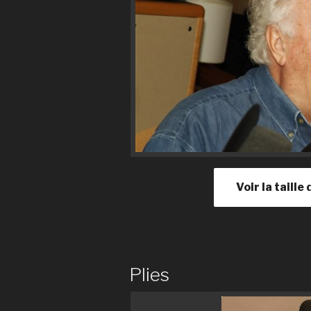
Voir la taill
Plies