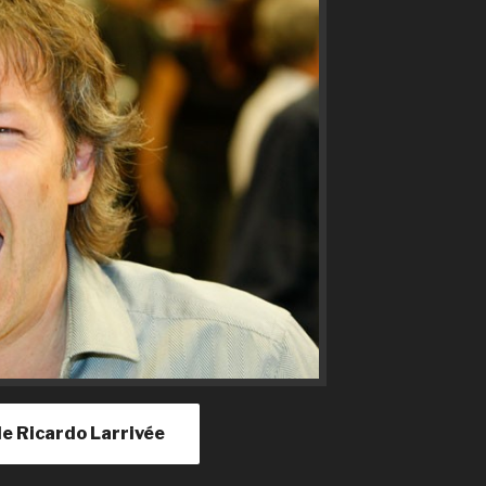
 de Ricardo Larrivée