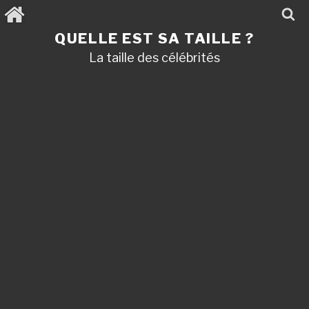
Aller
au
contenu
QUELLE EST SA TAILLE ?
principal
La taille des célébrités