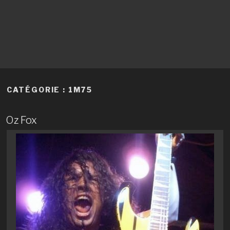
CATÉGORIE :
1M75
Oz Fox