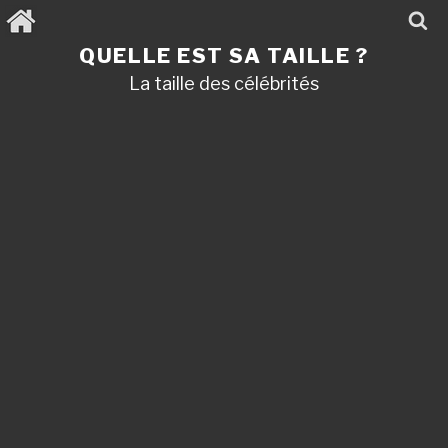
Aller
au
contenu
QUELLE EST SA TAILLE ?
principal
La taille des célébrités