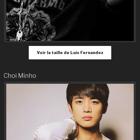
Voir la taille de Luis Fernandez
Choi Minho