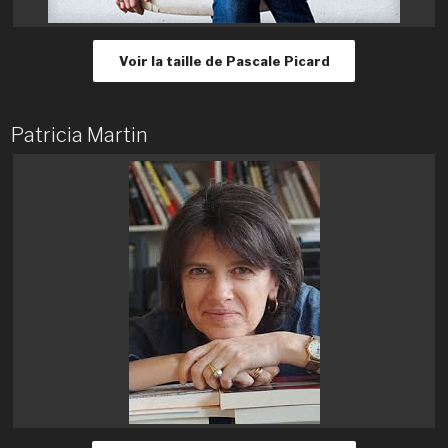
Voir la taille de Pascale Picard
Patricia Martin