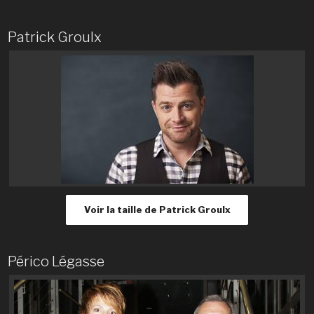
Patrick Groulx
Voir la taille de Patrick Groulx
Périco Légasse