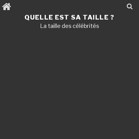
Aller
au
contenu
QUELLE EST SA TAILLE ?
principal
La taille des célébrités