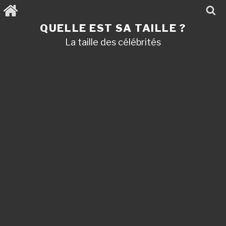
Aller
au
contenu
QUELLE EST SA TAILLE ?
principal
La taille des célébrités