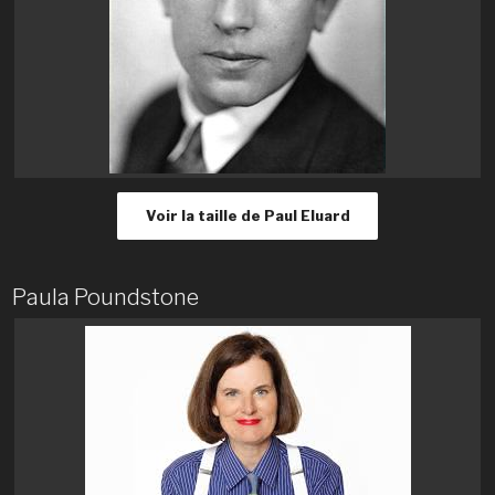
Voir la taille de Paul Eluard
Paula Poundstone