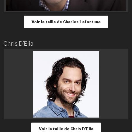
Voir la taille de Charles Lafortune
Chris D’Elia
Voir la taille de Chris D’Elia