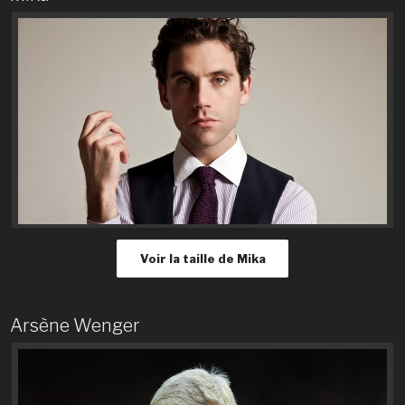
Voir la taille de Mika
Arsène Wenger