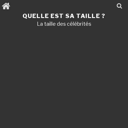
Aller
au
contenu
QUELLE EST SA TAILLE ?
principal
La taille des célébrités