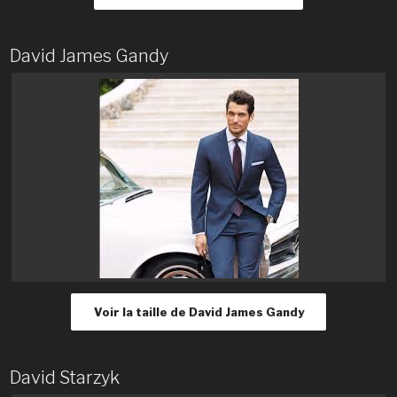
David James Gandy
Voir la taille de David James Gandy
David Starzyk