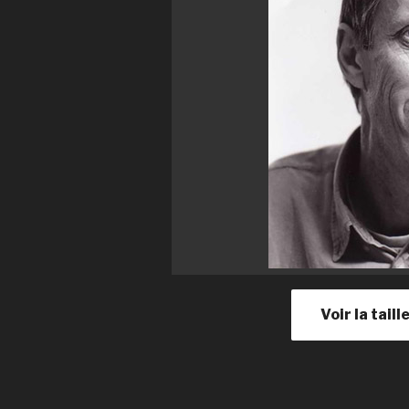
Voir la tail