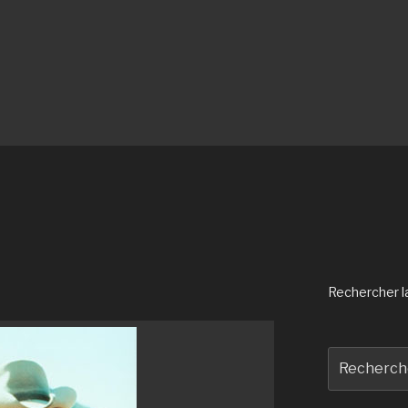
Rechercher la 
Recherche
pour
: