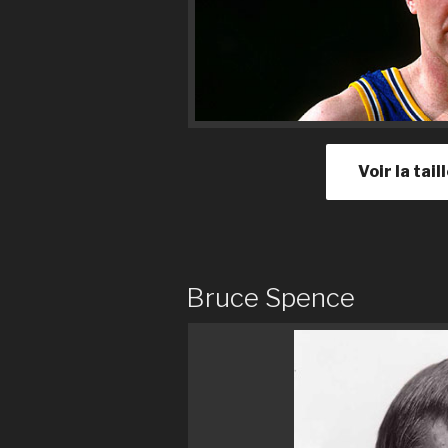
Voir la tail
Bruce Spence