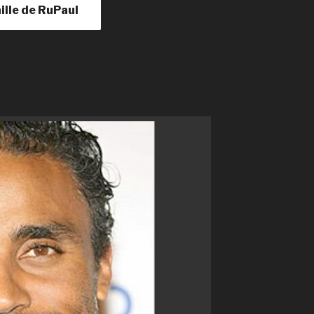
aille de RuPaul