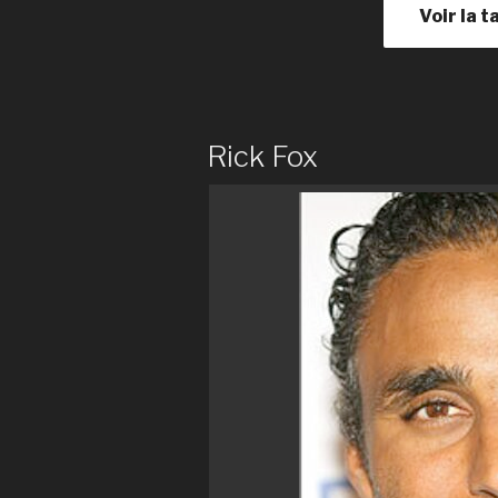
Voir la t
Rick Fox