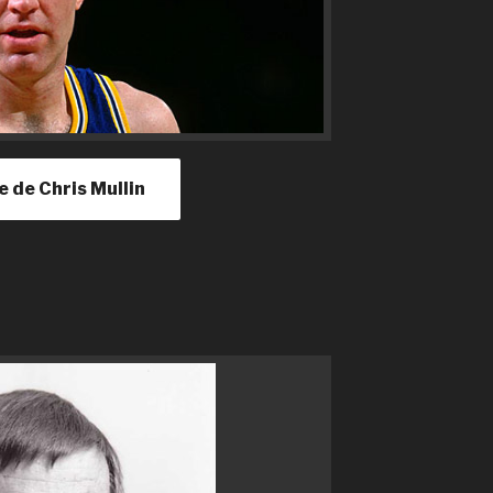
le de Chris Mullin