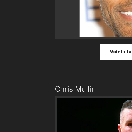
Voir la ta
Chris Mullin