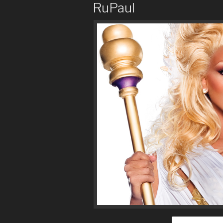
RuPaul