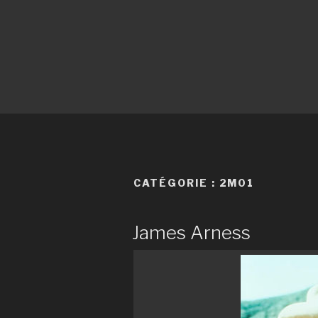
CATÉGORIE :
2M01
James Arness