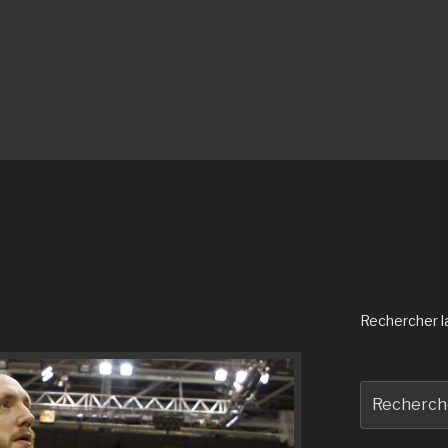
Rechercher la 
Recherche
pour
: