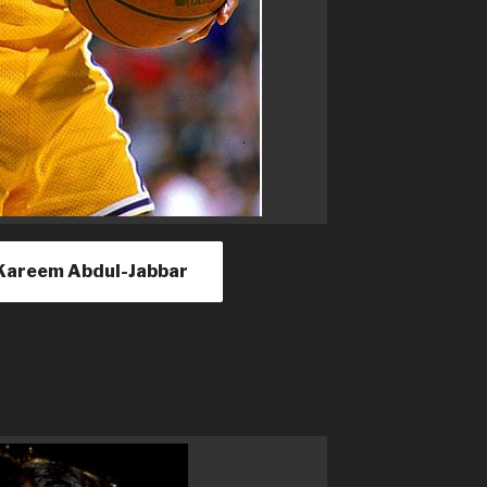
de Kareem Abdul-Jabbar