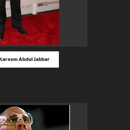
de Kareem Abdul Jabbar