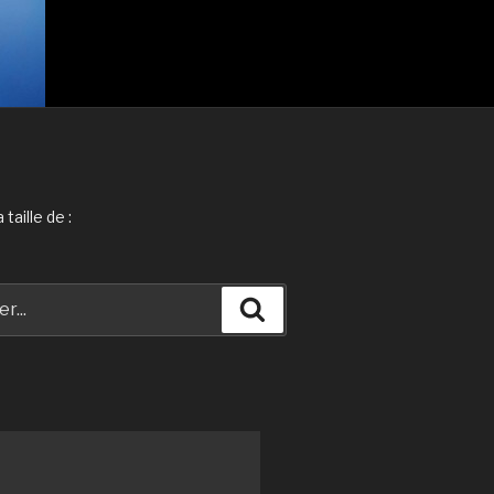
taille de :
Recherche