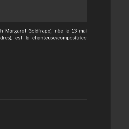
eth Margaret Goldfrapp), née le 13 mai
dres), est la chanteuse/compositrice