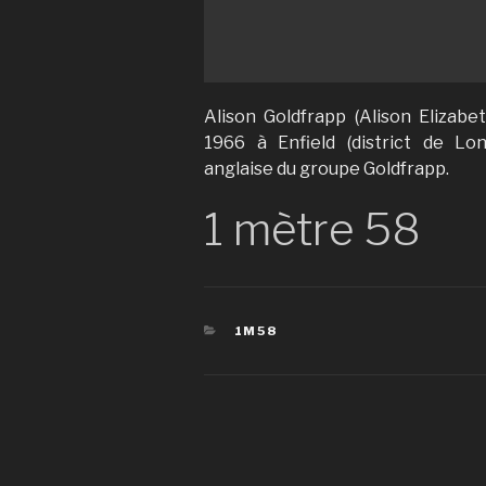
Alison Goldfrapp (Alison Elizab
1966 à Enfield (district de Lon
anglaise du groupe Goldfrapp.
1 mètre 58
CATÉGORIES
1M58