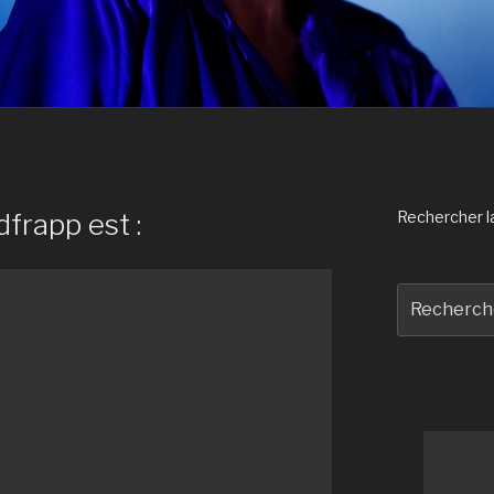
dfrapp est :
Rechercher la 
Recherche
pour
: