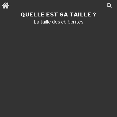
Aller
au
contenu
QUELLE EST SA TAILLE ?
principal
La taille des célébrités