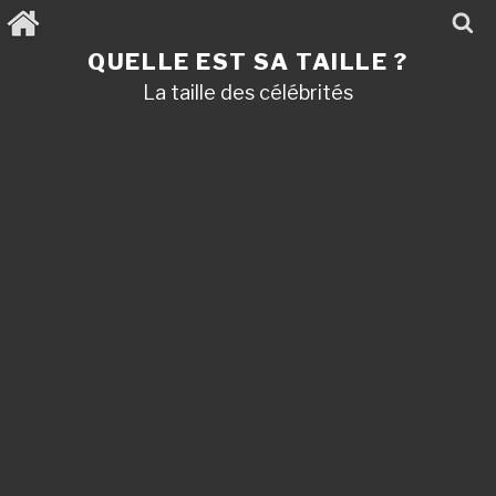
Aller
au
contenu
QUELLE EST SA TAILLE ?
principal
La taille des célébrités