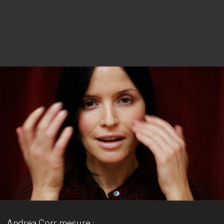
Andrea Corr mesure :