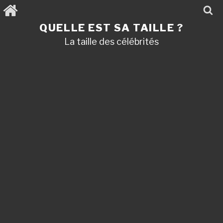
Aller
au
contenu
QUELLE EST SA TAILLE ?
principal
La taille des célébrités