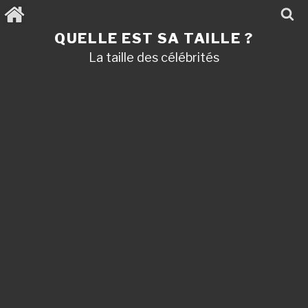
Aller
au
contenu
QUELLE EST SA TAILLE ?
principal
La taille des célébrités