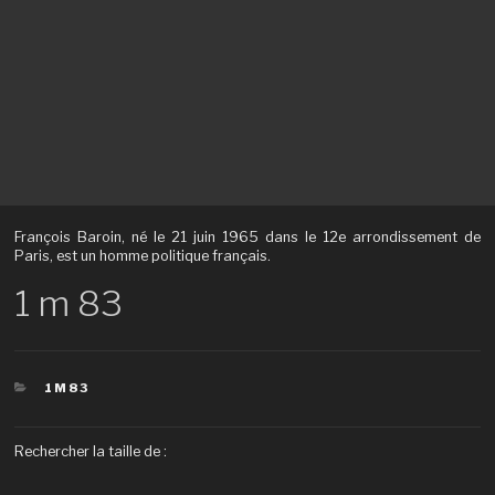
François Baroin, né le 21 juin 1965 dans le 12e arrondissement de
Paris, est un homme politique français.
1 m 83
CATÉGORIES
1M83
Rechercher la taille de :