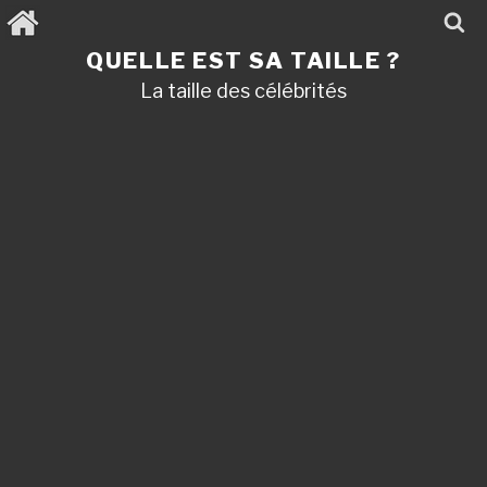
Aller
au
contenu
QUELLE EST SA TAILLE ?
principal
La taille des célébrités