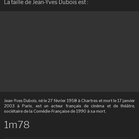
La taille de Jean-Yves Dubois est :
Jean-Yves Dubois, né le 27 février 1958 à Chartres et mort le 17 janvier
2003 à Paris, est un acteur français de cinéma et de théâtre,
sociétaire de la Comédie-Française de 1990 à sa mort.
1m78