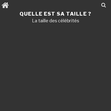
Aller
au
contenu
QUELLE EST SA TAILLE ?
principal
La taille des célébrités