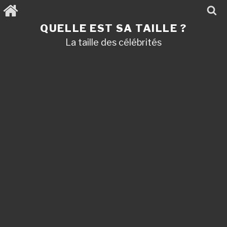
Aller
au
contenu
QUELLE EST SA TAILLE ?
principal
La taille des célébrités