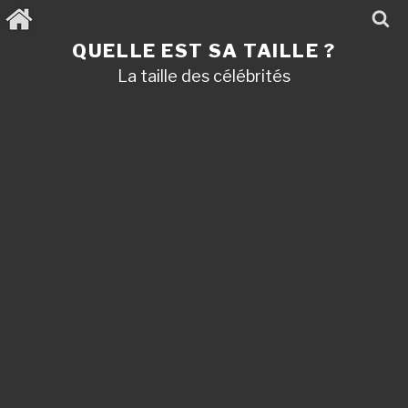
Aller
au
contenu
QUELLE EST SA TAILLE ?
principal
La taille des célébrités