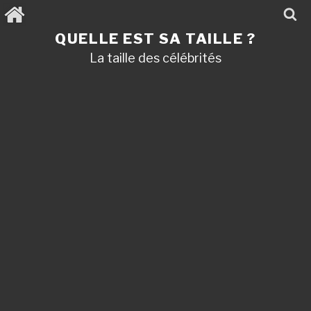
Aller
au
contenu
QUELLE EST SA TAILLE ?
principal
La taille des célébrités