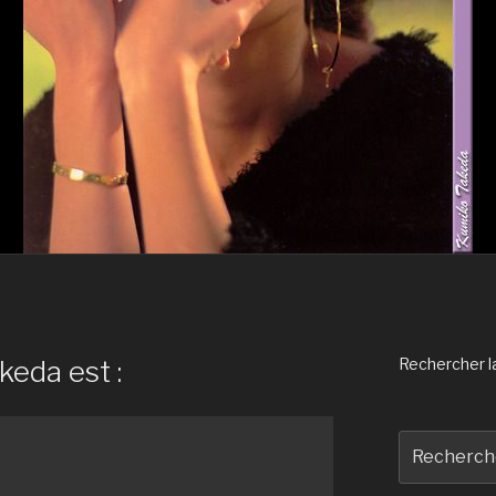
keda est :
Rechercher la 
Recherche
pour
: