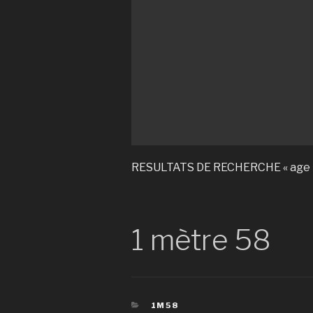
RESULTATS DE RECHERCHE « age 
1 mètre 58
CATÉGORIES
1M58